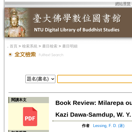
網站導覽
．
首頁
>
檢索系統
>
書目檢索
>
書目明細
閱讀本文
Book Review: Milarepa o
Kazi Dawa-Samdup, W. Y.
作者
Lessing, F. D. (著)