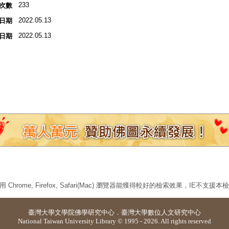
233
次數
2022.05.13
日期
2022.05.13
日期
 Chrome, Firefox, Safari(Mac) 瀏覽器能獲得較好的檢索效果，IE不支援
臺灣大學
文學院佛學研究中心
．
臺灣大學數位人文研究中心
National Taiwan University Library © 1995 - 2026. All rights reserved