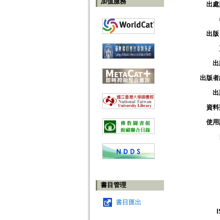
加值服務
出處
出版
出
出版者
出
資料
使用
書目管理
書目匯出