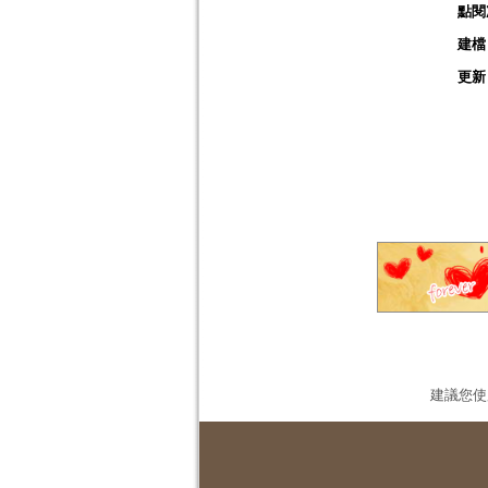
點閱
建檔
更新
建議您使用