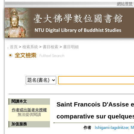
網站導覽
．
首頁
>
檢索系統
>
書目檢索
>
書目明細
閱讀本文
Saint Francois D'Assise e
作者或出版者未授權
無法提供閱讀
comparative sur quelque
加值服務
作者
Ishigami-Iagolnitzer, 