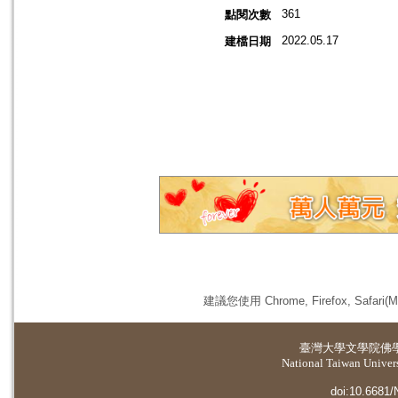
361
點閱次數
2022.05.17
建檔日期
建議您使用 Chrome, Firefox, 
臺灣大學
文學院佛
National Taiwan Universi
doi:10.6681