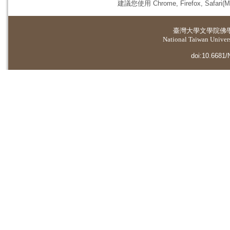
建議您使用 Chrome, Firefox, 
臺灣大學
文學院佛
National Taiwan Universi
doi:10.6681