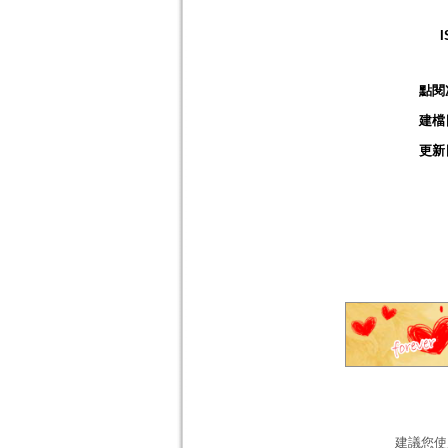
I
點閱
建檔
更新
建議您使用