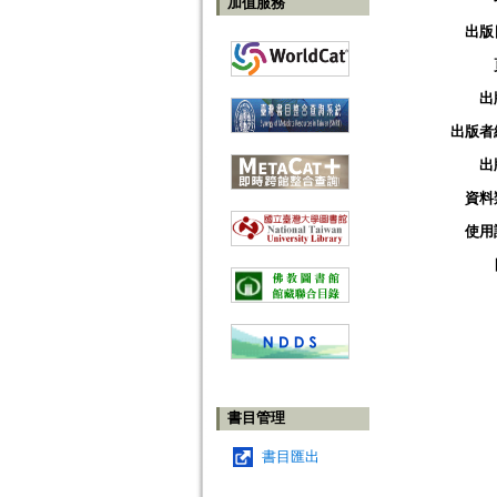
加值服務
出版
出
出版者
出
資料
使用
書目管理
書目匯出