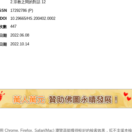
2.宗教之間的對話 12
SSN
17292786 (P)
DOI
10.29665/HS.200402.0002
447
次數
2022.06.08
日期
2022.10.14
日期
 Chrome, Firefox, Safari(Mac) 瀏覽器能獲得較好的檢索效果，IE不支援