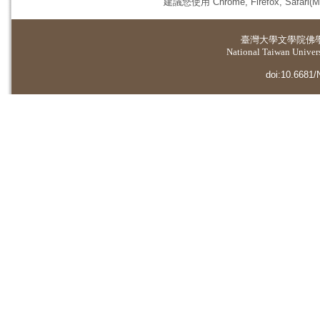
建議您使用 Chrome, Firefox, 
臺灣大學
文學院佛
National Taiwan Universi
doi:10.6681