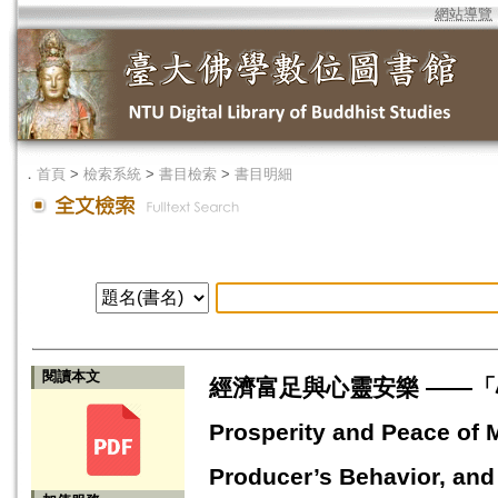
網站導覽
．
首頁
>
檢索系統
>
書目檢索
>
書目明細
閱讀本文
經濟富足與心靈安樂 ——「
Prosperity and Peace of M
Producer’s Behavior, and 