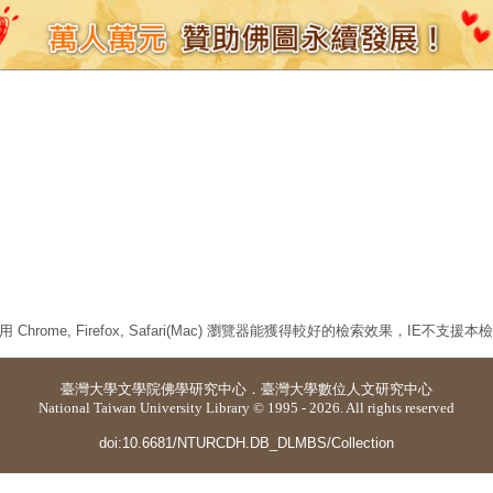
 Chrome, Firefox, Safari(Mac) 瀏覽器能獲得較好的檢索效果，IE不支援
臺灣大學
文學院佛學研究中心
．
臺灣大學數位人文研究中心
National Taiwan University Library © 1995 - 2026. All rights reserved
doi:10.6681/NTURCDH.DB_DLMBS/Collection