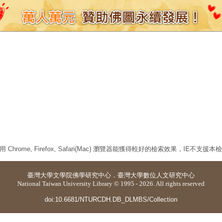
 Chrome, Firefox, Safari(Mac) 瀏覽器能獲得較好的檢索效果，IE不支援
臺灣大學
文學院佛學研究中心
．
臺灣大學數位人文研究中心
National Taiwan University Library © 1995 - 2026. All rights reserved
doi:10.6681/NTURCDH.DB_DLMBS/Collection