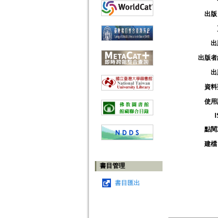
出版
出
出版者
出
資料
使用
點閱
建檔
書目管理
書目匯出