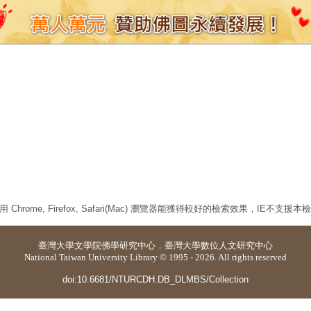
 Chrome, Firefox, Safari(Mac) 瀏覽器能獲得較好的檢索效果，IE不支援
臺灣大學
文學院佛學研究中心
．
臺灣大學數位人文研究中心
National Taiwan University Library © 1995 - 2026. All rights reserved
doi:10.6681/NTURCDH.DB_DLMBS/Collection