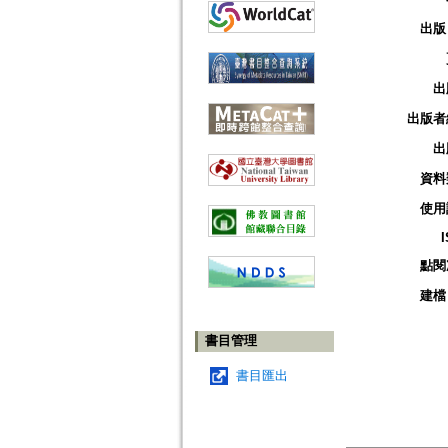
出版
出
出版者
出
資料
使用
點閱
建檔
書目管理
書目匯出