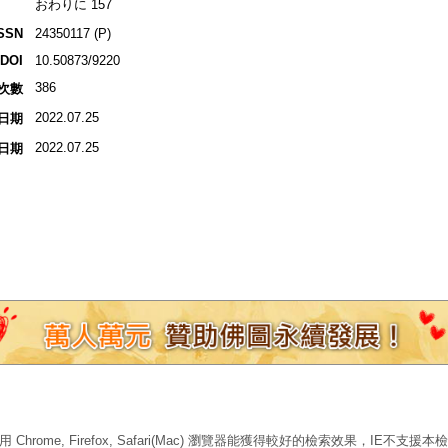
おわりに 157
SSN
24350117 (P)
DOI
10.50873/9220
386
次數
2022.07.25
日期
2022.07.25
日期
 Chrome, Firefox, Safari(Mac) 瀏覽器能獲得較好的檢索效果，IE不支援