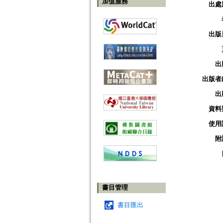
加值服務
出處
出版
出
出版者
出
資料
使用
附
書目管理
書目匯出