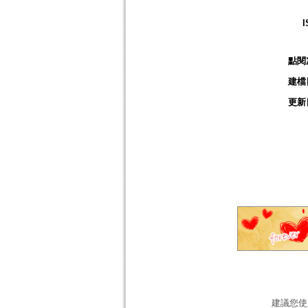
I
點閱
建檔
更新
建議您使用