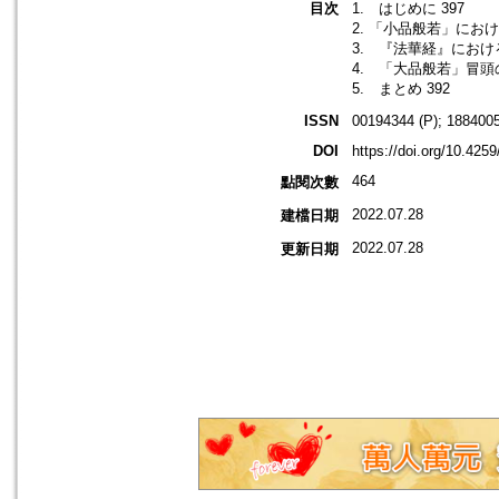
目次
1. はじめに 397
2. 「小品般若」におけ
3. 『法華経』におけ
4. 「大品般若」冒頭の
5. まとめ 392
ISSN
00194344 (P); 1884005
DOI
https://doi.org/10.425
464
點閱次數
2022.07.28
建檔日期
2022.07.28
更新日期