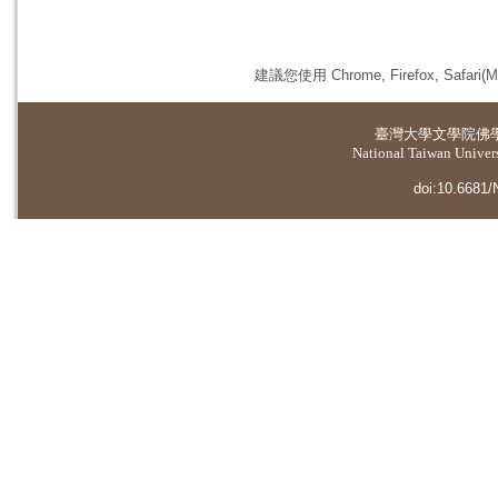
建議您使用 Chrome, Firefox, 
臺灣大學
文學院佛
National Taiwan Universi
doi:10.6681