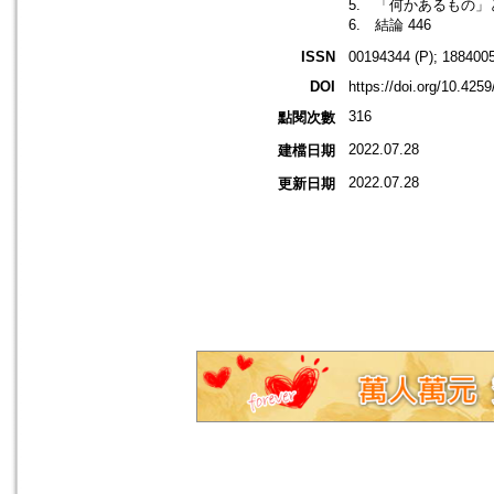
5. 「何かあるもの」と
6. 結論 446
ISSN
00194344 (P); 1884005
DOI
https://doi.org/10.425
316
點閱次數
2022.07.28
建檔日期
2022.07.28
更新日期