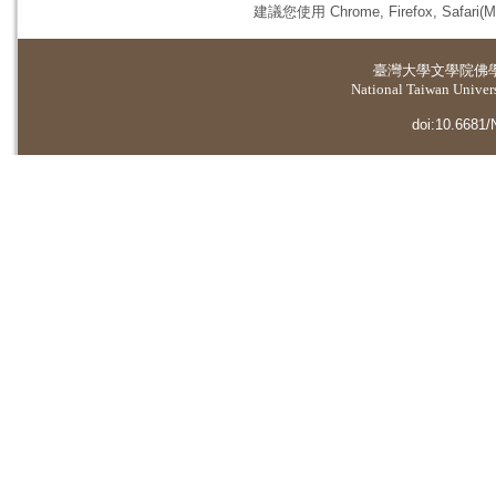
建議您使用 Chrome, Firefox, 
臺灣大學
文學院佛
National Taiwan Universi
doi:10.6681