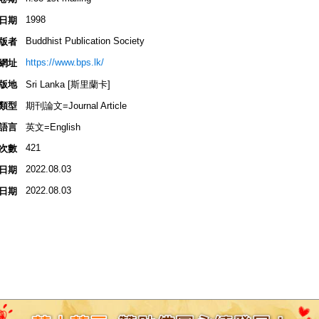
1998
日期
Buddhist Publication Society
版者
https://www.bps.lk/
網址
版地
Sri Lanka [斯里蘭卡]
類型
期刊論文=Journal Article
語言
英文=English
421
次數
2022.08.03
日期
2022.08.03
日期