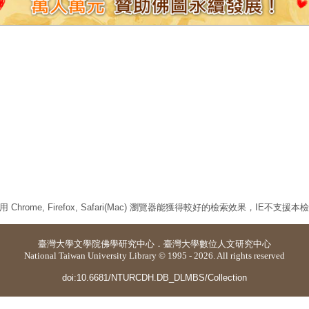
 Chrome, Firefox, Safari(Mac) 瀏覽器能獲得較好的檢索效果，IE不支援
臺灣大學
文學院佛學研究中心
．
臺灣大學數位人文研究中心
National Taiwan University Library © 1995 - 2026. All rights reserved
doi:10.6681/NTURCDH.DB_DLMBS/Collection