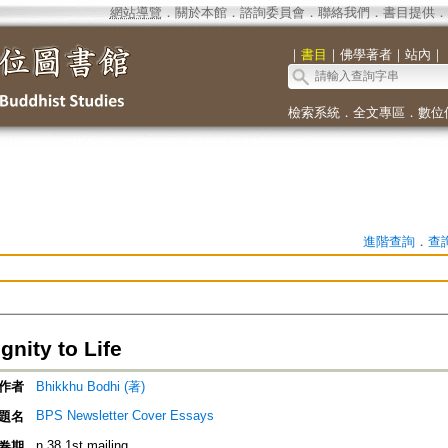
網站導覽
．
關於本館
．
諮詢委員會
．
聯絡我們
．
書目提供
．
｜
書目
｜
佛學著者
｜
站內
｜
檢索系統
．
全文專區
．
數位
進階查詢
．
查
gnity to Life
作者
Bhikkhu Bodhi (著)
BPS Newsletter Cover Essays
題名
n.38 1st mailing
卷期