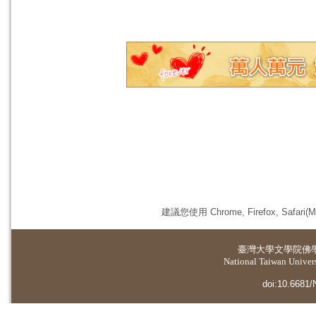
建議您使用 Chrome, Firefox, 
臺灣大學
文學院佛
National Taiwan Universi
doi:10.6681