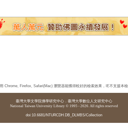
 Chrome, Firefox, Safari(Mac) 瀏覽器能獲得較好的檢索效果，IE不支援
臺灣大學
文學院佛學研究中心
．
臺灣大學數位人文研究中心
National Taiwan University Library © 1995 - 2026. All rights reserved
doi:10.6681/NTURCDH.DB_DLMBS/Collection