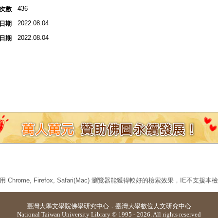
436
次數
2022.08.04
日期
2022.08.04
日期
 Chrome, Firefox, Safari(Mac) 瀏覽器能獲得較好的檢索效果，IE不支援
臺灣大學
文學院佛學研究中心
．
臺灣大學數位人文研究中心
National Taiwan University Library © 1995 - 2026. All rights reserved