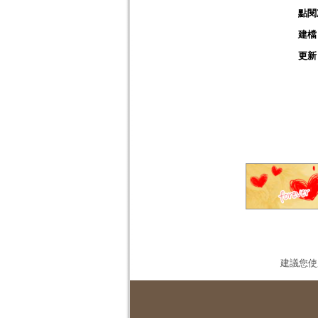
點閱
建檔
更新
建議您使用