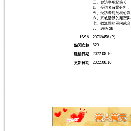
三、參訪事項紀錄 8
四、受訪者背景分析：
五、受訪者對於核心教
六、宗教活動的類型與
七、教派間的區隔或合
八、結語 39
ISSN
20769458 (P)
629
點閱次數
2022.08.10
建檔日期
2022.08.10
更新日期