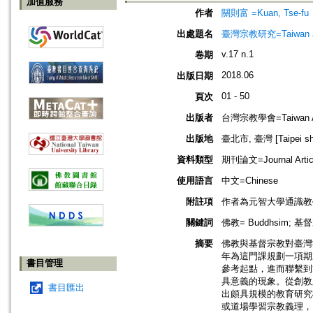
加值服務
作者
關則富 =Kuan, Tse-fu
出處題名
臺灣宗教研究=Taiwan Jour
v.17 n.1
卷期
2018.06
出版日期
01 - 50
頁次
出版者
台灣宗教學會=Taiwan Assoc
出版地
臺北市, 臺灣 [Taipei shi
資料類型
期刊論文=Journal Artic
使用語言
中文=Chinese
附註項
作者為元智大學通識教
關鍵詞
佛教= Buddhsim; 基督宗教
摘要
佛教與基督宗教對臺灣
年為這門課規劃一項期
書目管理
參考起點，進而聯繫到
具意義的現象。從創教
書目匯出
出頗具規模的教育研究
或道場學習宗教義理，