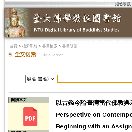
網站導覽
．
首頁
>
檢索系統
>
書目檢索
>
書目明細
閱讀本文
以古鑑今論臺灣當代佛教與基督
Perspective on Contempor
Beginning with an Assign