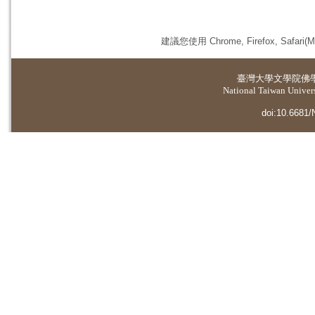
建議您使用 Chrome, Firefox, 
臺灣大學
文學院佛
National Taiwan Universi
doi:10.6681