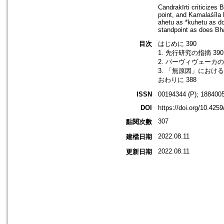
Candrakīrti criticizes
point, and Kamalaśīla 
ahetu as *kuhetu as do
standpoint as does Bh
目次
はじめに 390
1. 先行研究の指摘 390
2. バーヴィヴェーカ
3. 「無原因」における
おわりに 388
ISSN
00194344 (P); 1884005
DOI
https://doi.org/10.425
307
點閱次數
2022.08.11
建檔日期
2022.08.11
更新日期