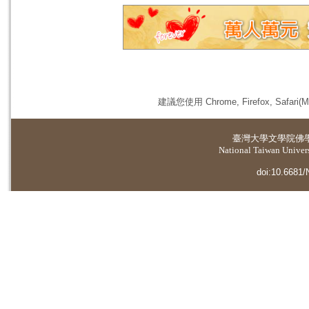
建議您使用 Chrome, Firefox, 
臺灣大學
文學院佛
National Taiwan Universi
doi:10.6681