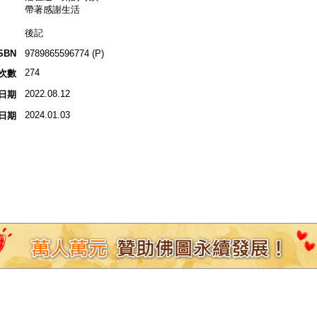
帶著感謝生活
後記
SBN
9789865596774 (P)
274
次數
2022.08.12
日期
2024.01.03
日期