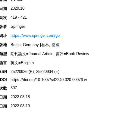
2020.10
日期
419 - 421
頁次
Springer
版者
https://www.springer.com/gp
網址
版地
Berlin, Germany [柏林, 德國]
類型
期刊論文=Journal Article; 書評=Book Review
語言
英文=English
SSN
25220926 (P); 25220934 (E)
DOI
https://doi.org/10.1007/s42240-020-00076-w
307
次數
2022.08.18
日期
2022.08.19
日期