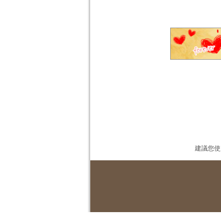
建議您使用