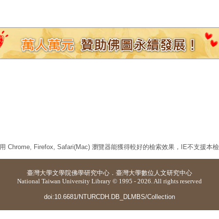
 Chrome, Firefox, Safari(Mac) 瀏覽器能獲得較好的檢索效果，IE不支援
臺灣大學
文學院佛學研究中心
．
臺灣大學數位人文研究中心
National Taiwan University Library © 1995 - 2026. All rights reserved
doi:10.6681/NTURCDH.DB_DLMBS/Collection