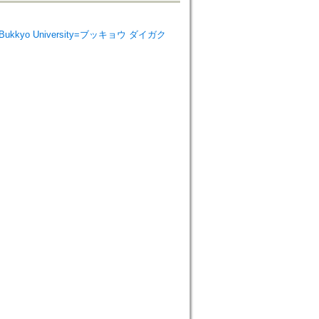
ies Bukkyo University=ブッキョウ ダイガク