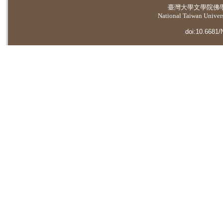
臺灣大學
文學院佛
National Taiwan Universi
doi:10.6681