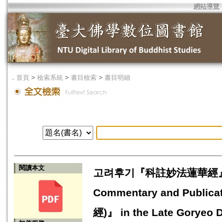
網站導覽
．
首頁
>
檢索系統
>
書目檢索
>
書目明細
閱讀本文
고려후기『科註妙法蓮華經』의 刊
Commentary and Publica
經)』 in the Late Goryeo 