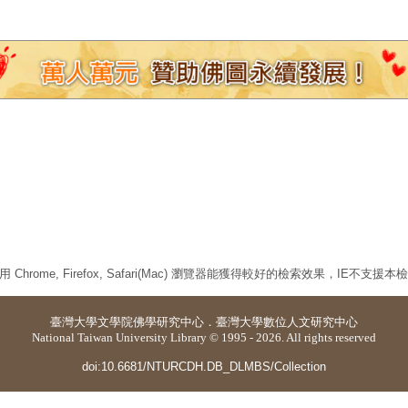
 Chrome, Firefox, Safari(Mac) 瀏覽器能獲得較好的檢索效果，IE不支援
臺灣大學
文學院佛學研究中心
．
臺灣大學數位人文研究中心
National Taiwan University Library © 1995 - 2026. All rights reserved
doi:10.6681/NTURCDH.DB_DLMBS/Collection