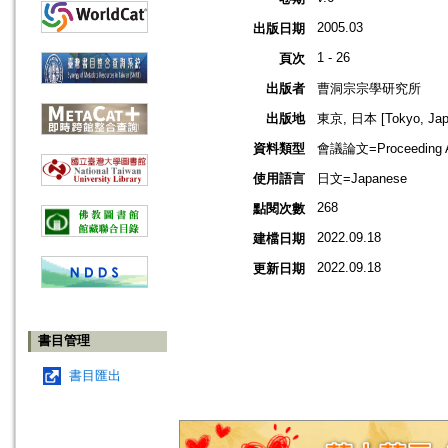
2005.03
出版日期
1 - 26
頁次
出版者
曹洞宗宗學研究所
出版地
東京, 日本 [Tokyo, Jap
資料類型
會議論文=Proceeding Ar
使用語言
日文=Japanese
268
點閱次數
2022.09.18
建檔日期
2022.09.18
更新日期
書目管理
書目匯出