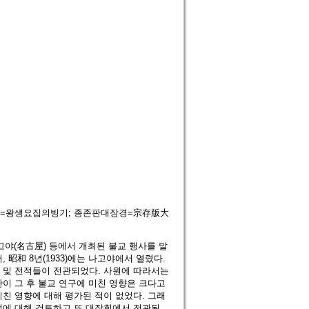
記=왕생요집의빙기; 종존판대장경=宗存版大
나고야(名古屋) 등에서 개최된 불교 행사를 말
 昭和 8년(1933)에는 나고야에서 열렸다.
 및 전적들이 전관되었다. 사원에 따라서는
이 그 후 불교 연구에 미친 영향은 크다고
친 영향에 대해 평가된 적이 없었다. 그래
점에 대해 검토하고 또 대장회에서 전관된