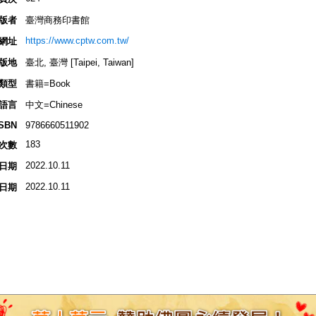
版者
臺灣商務印書館
https://www.cptw.com.tw/
網址
版地
臺北, 臺灣 [Taipei, Taiwan]
類型
書籍=Book
語言
中文=Chinese
ISBN
9786660511902
183
次數
2022.10.11
日期
2022.10.11
日期