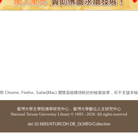
 Chrome, Firefox, Safari(Mac) 瀏覽器能獲得較好的檢索效果，IE不支援
臺灣大學
文學院佛學研究中心
．
臺灣大學數位人文研究中心
National Taiwan University Library © 1995 - 2026. All rights reserved
doi:10.6681/NTURCDH.DB_DLMBS/Collection