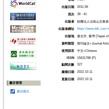
2011.06
出版日期
38 - 41
頁次
出版者
財團法人法鼓山文教基
https://www.ddc.com.t
出版者網址
出版地
臺北市, 臺灣 [Taipei shi
資料類型
期刊論文=Journal Artic
使用語言
中文=Chinese
ISSN
15631788 (P)
327
點閱次數
2022.10.11
建檔日期
2022.10.11
更新日期
書目管理
書目匯出