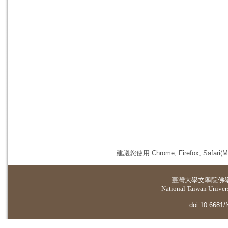
建議您使用 Chrome, Firefox, 
臺灣大學
文學院佛
National Taiwan Universi
doi:10.6681