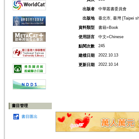
出版者
中華叢書委員會
出版地
臺北市, 臺灣 [Taipei shi
資料類型
書籍=Book
使用語言
中文=Chinese
245
點閱次數
2022.10.13
建檔日期
2022.10.14
更新日期
書目管理
書目匯出