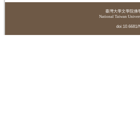
臺灣大學
文學院佛
National Taiwan Universi
doi:10.6681