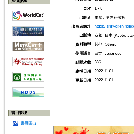
加值服務
1 - 6
頁次
出版者
本願寺史料研究所
https://shiryoken.hongw
出版者網址
出版地
京都, 日本 [Kyoto, Jap
資料類型
其他=Others
使用語言
日文=Japanese
336
點閱次數
2022.11.01
建檔日期
2022.11.01
更新日期
書目管理
書目匯出