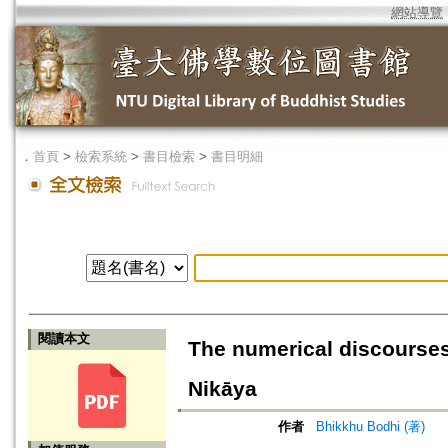
網站導覽
．
首頁
>
檢索系統
>
書目檢索
>
書目明細
閱讀本文
The numerical discourses 
Nikāya
作者
Bhikkhu Bodhi (著)