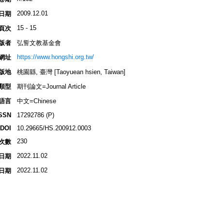
2009.12.01
日期
15 - 15
頁次
版者
弘誓文教基金會
https://www.hongshi.org.tw/
網址
版地
桃園縣, 臺灣 [Taoyuean hsien, Taiwan]
類型
期刊論文=Journal Article
語言
中文=Chinese
SSN
17292786 (P)
DOI
10.29665/HS.200912.0003
230
次數
2022.11.02
日期
2022.11.02
日期