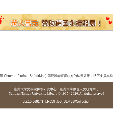
 Chrome, Firefox, Safari(Mac) 瀏覽器能獲得較好的檢索效果，IE不支援
臺灣大學
文學院佛學研究中心
．
臺灣大學數位人文研究中心
National Taiwan University Library © 1995 - 2026. All rights reserved
doi:10.6681/NTURCDH.DB_DLMBS/Collection