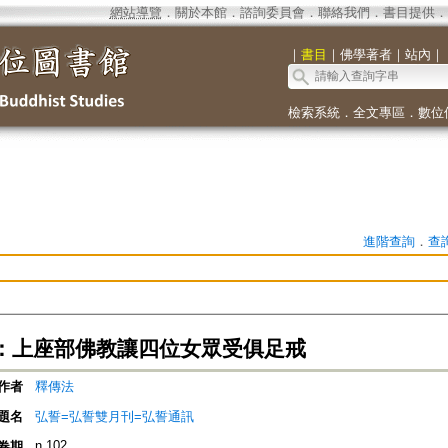
網站導覽
．
關於本館
．
諮詢委員會
．
聯絡我們
．
書目提供
．
｜
書目
｜
佛學著者
｜
站內
｜
檢索系統
．
全文專區
．
數位
進階查詢
．
查
：上座部佛教讓四位女眾受俱足戒
作者
釋傳法
題名
弘誓=弘誓雙月刊=弘誓通訊
n.102
卷期