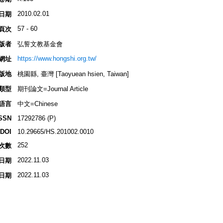
2010.02.01
日期
57 - 60
頁次
版者
弘誓文教基金會
https://www.hongshi.org.tw/
網址
版地
桃園縣, 臺灣 [Taoyuean hsien, Taiwan]
類型
期刊論文=Journal Article
語言
中文=Chinese
SSN
17292786 (P)
DOI
10.29665/HS.201002.0010
252
次數
2022.11.03
日期
2022.11.03
日期