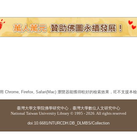
 Chrome, Firefox, Safari(Mac) 瀏覽器能獲得較好的檢索效果，IE不支援
臺灣大學
文學院佛學研究中心
．
臺灣大學數位人文研究中心
National Taiwan University Library © 1995 - 2026. All rights reserved
doi:10.6681/NTURCDH.DB_DLMBS/Collection