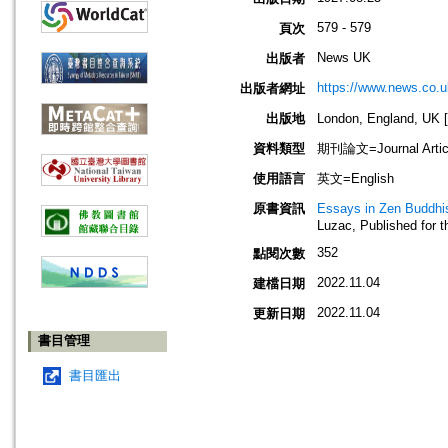
579 - 579
頁次
News UK
出版者
https://www.news.co.u
出版者網址
出版地
London, England, 
資料類型
期刊論文=Journal Artic
使用語言
英文=English
原書資訊
Essays in Zen Buddhis
Luzac, Published for 
352
點閱次數
2022.11.04
建檔日期
2022.11.04
更新日期
書目管理
書目匯出