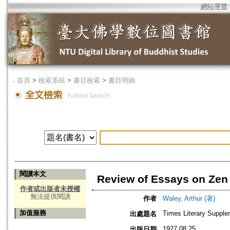
網站導覽
．
首頁
>
檢索系統
>
書目檢索
>
書目明細
閱讀本文
Review of Essays on Zen 
作者或出版者未授權
無法提供閱讀
作者
Waley, Arthur (著)
加值服務
Times Literary Suppl
出處題名
1927.08.25
出版日期