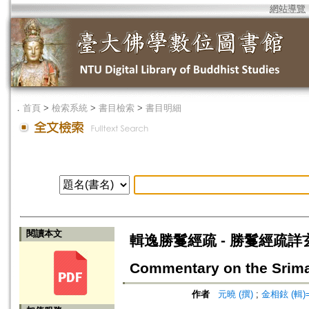
網站導覽
．
首頁
>
檢索系統
>
書目檢索
>
書目明細
閱讀本文
輯逸勝鬘經疏 - 勝鬘經疏詳玄記 
Commentary on the Srimal
作者
元曉 (撰)
;
金相鉉 (輯)=