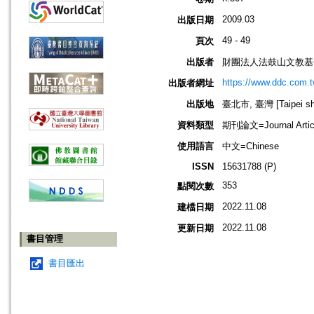
2009.03
出版日期
49 - 49
頁次
出版者
財團法人法鼓山文教基
https://www.ddc.com.t
出版者網址
出版地
臺北市, 臺灣 [Taipei shi
資料類型
期刊論文=Journal Artic
使用語言
中文=Chinese
ISSN
15631788 (P)
353
點閱次數
2022.11.08
建檔日期
2022.11.08
更新日期
書目管理
書目匯出