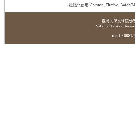
建議您使用 Chrome, Firefox, 
臺灣大學
文學院佛
National Taiwan Universi
doi:10.6681