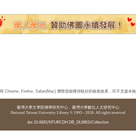
 Chrome, Firefox, Safari(Mac) 瀏覽器能獲得較好的檢索效果，IE不支援
臺灣大學
文學院佛學研究中心
．
臺灣大學數位人文研究中心
National Taiwan University Library © 1995 - 2026. All rights reserved
doi:10.6681/NTURCDH.DB_DLMBS/Collection