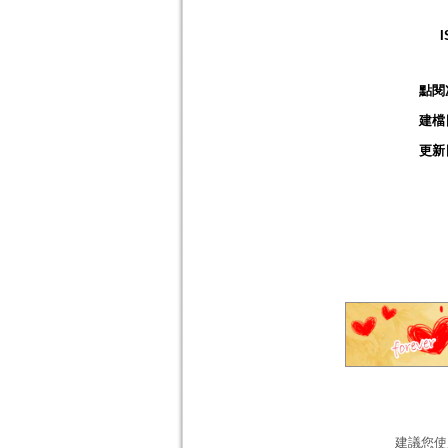
I
點閱
建檔
更新
建議您使用