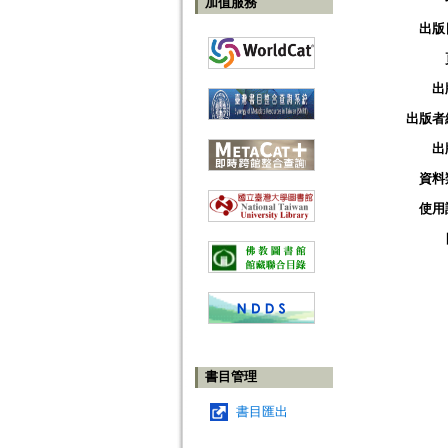
加值服務
出版
出
出版者
出
資料
使用
書目管理
書目匯出