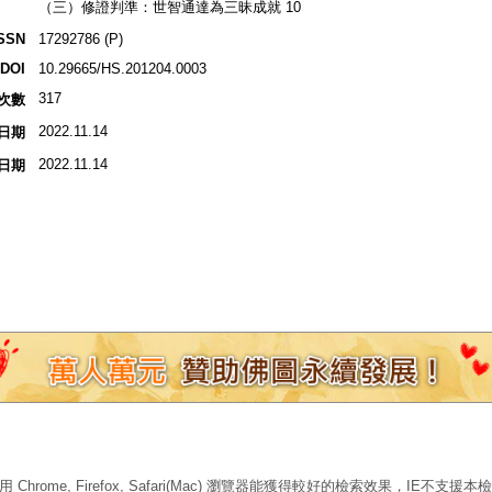
（三）修證判準：世智通達為三昧成就 10
SSN
17292786 (P)
DOI
10.29665/HS.201204.0003
317
次數
2022.11.14
日期
2022.11.14
日期
 Chrome, Firefox, Safari(Mac) 瀏覽器能獲得較好的檢索效果，IE不支援