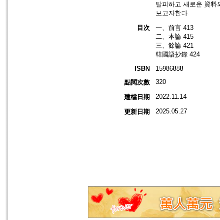
탈피하고 새로운 資料와
보고자한다.
目次
一、前言 413
二、本論 415
三、餘論 421
韓國語抄錄 424
ISBN
15986888
320
點閱次數
2022.11.14
建檔日期
2025.05.27
更新日期