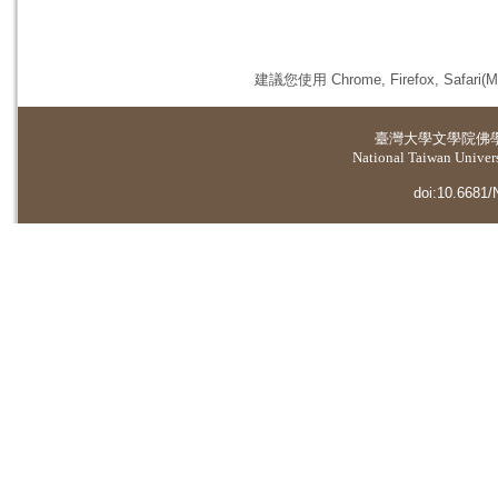
建議您使用 Chrome, Firefox, 
臺灣大學
文學院佛
National Taiwan Universi
doi:10.6681