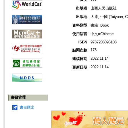
出版者
山西人民出版社
出版地
太原, 中國 [Taiyuan, Ch
資料類型
書籍=Book
使用語言
中文=Chinese
ISBN
9787203096108
175
點閱次數
2022.11.14
建檔日期
2022.11.14
更新日期
書目管理
書目匯出