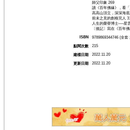
師父印象 269
讀《百年佛緣》，看「人
高高山頂立，深深海底行
前未之見的創格完人 3
人生的榮譽博士──星雲
〔後記〕寫在《百年佛緣
ISBN
9789869344746 (全套 
215
點閱次數
2022.11.20
建檔日期
2022.11.20
更新日期