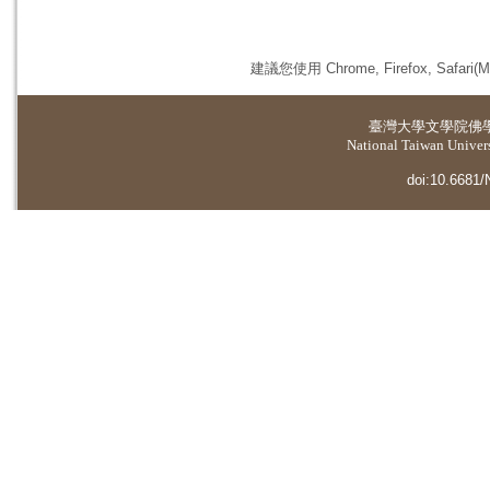
建議您使用 Chrome, Firefox, 
臺灣大學
文學院佛
National Taiwan Universi
doi:10.6681