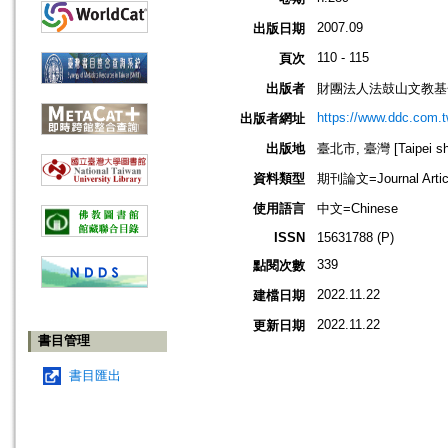
2007.09
出版日期
110 - 115
頁次
出版者
財團法人法鼓山文教基
https://www.ddc.com.t
出版者網址
出版地
臺北市, 臺灣 [Taipei shi
資料類型
期刊論文=Journal Artic
使用語言
中文=Chinese
ISSN
15631788 (P)
339
點閱次數
2022.11.22
建檔日期
2022.11.22
更新日期
書目管理
書目匯出