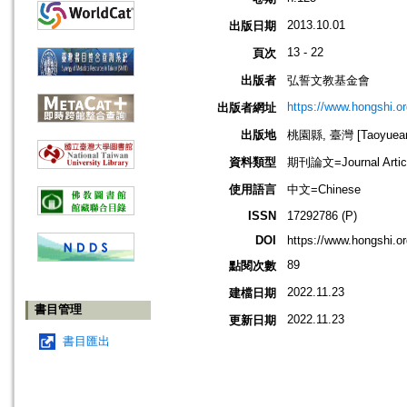
2013.10.01
出版日期
13 - 22
頁次
出版者
弘誓文教基金會
https://www.hongshi.or
出版者網址
出版地
桃園縣, 臺灣 [Taoyuean 
資料類型
期刊論文=Journal Artic
使用語言
中文=Chinese
ISSN
17292786 (P)
DOI
https://www.hongshi
89
點閱次數
2022.11.23
建檔日期
書目管理
2022.11.23
更新日期
書目匯出