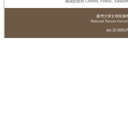
建議您使用 Chrome, Firefox, 
臺灣大學
文學院佛
National Taiwan Universi
doi:10.6681