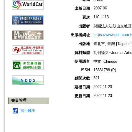
2007.06
出版日期
110 - 113
頁次
出版者
財團法人法鼓山文教基
https://www.ddc.com.t
出版者網址
出版地
臺北市, 臺灣 [Taipei shi
資料類型
期刊論文=Journal Artic
使用語言
中文=Chinese
ISSN
15631788 (P)
321
點閱次數
2022.11.23
建檔日期
2022.11.23
更新日期
書目管理
書目匯出