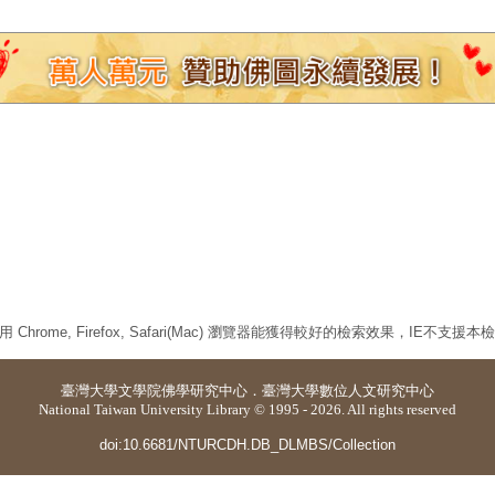
 Chrome, Firefox, Safari(Mac) 瀏覽器能獲得較好的檢索效果，IE不支援
臺灣大學
文學院佛學研究中心
．
臺灣大學數位人文研究中心
National Taiwan University Library © 1995 - 2026. All rights reserved
doi:10.6681/NTURCDH.DB_DLMBS/Collection