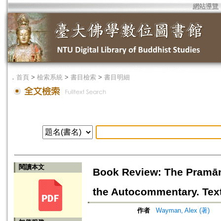
網站導覽
．
首頁
>
檢索系統
>
書目檢索
>
書目明細
閱讀本文
Book Review: The Pramāna
the Autocommentary. Text
作者
Wayman, Alex (著)