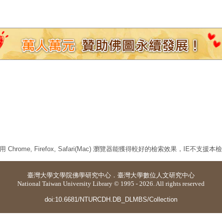
 Chrome, Firefox, Safari(Mac) 瀏覽器能獲得較好的檢索效果，IE不支援
臺灣大學
文學院佛學研究中心
．
臺灣大學數位人文研究中心
National Taiwan University Library © 1995 - 2026. All rights reserved
doi:10.6681/NTURCDH.DB_DLMBS/Collection