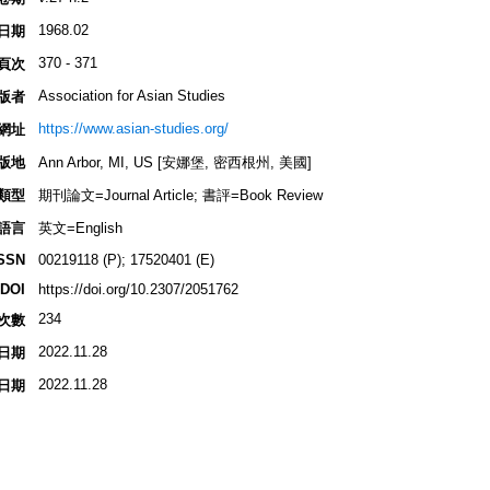
1968.02
日期
370 - 371
頁次
Association for Asian Studies
版者
https://www.asian-studies.org/
網址
版地
Ann Arbor, MI, US [安娜堡, 密西根州, 美國]
類型
期刊論文=Journal Article; 書評=Book Review
語言
英文=English
SSN
00219118 (P); 17520401 (E)
DOI
https://doi.org/10.2307/2051762
234
次數
2022.11.28
日期
2022.11.28
日期