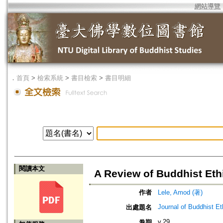
網站導覽
．
首頁
>
檢索系統
>
書目檢索
>
書目明細
閱讀本文
A Review of Buddhist Eth
作者
Lele, Amod (著)
Journal of Buddhist Et
出處題名
v.29
卷期